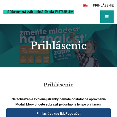
PRIHLÁSENIE
Súkromná základná škola FUTURUM
Prihlásenie
Prihlásenie
Prihlásenie
Na zobrazenie zvolenej stránky nemáte dostatočné oprávnenia
Modul, ktorý chcete zobraziť je dostupný len po prihlásení
Prihlásiť sa cez EduPage účet