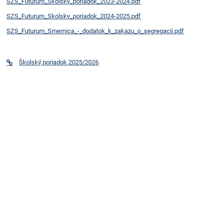
SZS_Futurum_Skolsky_poriadok_2023-2024.pdf
SZS_Futurum_Skolsky_poriadok_2024-2025.pdf
SZS_Futurum_Smernica_-_dodatok_k_zakazu_o_segregacii.pdf
Školský poriadok 2025/2026