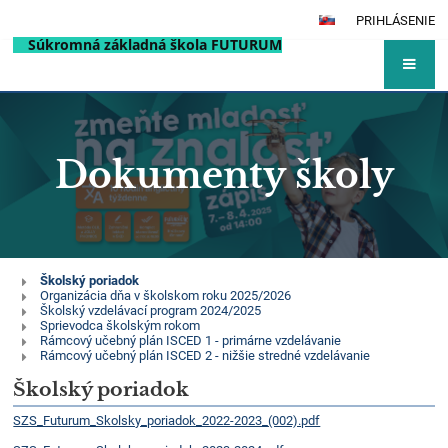
PRIHLÁSENIE
Súkromná základná škola FUTURUM
Dokumenty školy
Dokumenty
Školský poriadok
Organizácia dňa v školskom roku 2025/2026
školy
Školský vzdelávací program 2024/2025
Sprievodca školským rokom
Rámcový učebný plán ISCED 1 - primárne vzdelávanie
Rámcový učebný plán ISCED 2 - nižšie stredné vzdelávanie
Školský poriadok
SZS_Futurum_Skolsky_poriadok_2022-2023_(002).pdf