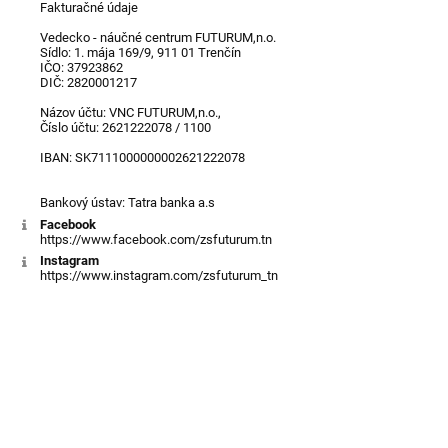
Fakturačné údaje
Vedecko - náučné centrum FUTURUM,n.o.
Sídlo: 1. mája 169/9, 911 01 Trenčín
IČO: 37923862
DIČ: 2820001217
Názov účtu: VNC FUTURUM,n.o.,
Číslo účtu: 2621222078 / 1100
IBAN: SK7111000000002621222078
Bankový ústav: Tatra banka a.s
Facebook
https://www.facebook.com/zsfuturum.tn
Instagram
https://www.instagram.com/zsfuturum_tn