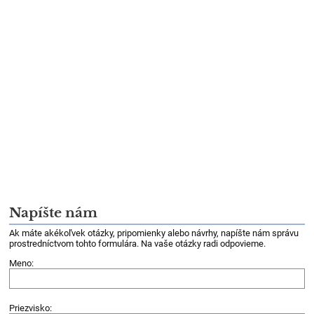
Napíšte nám
Ak máte akékoľvek otázky, pripomienky alebo návrhy, napíšte nám správu
prostredníctvom tohto formulára. Na vaše otázky radi odpovieme.
Meno:
Priezvisko: