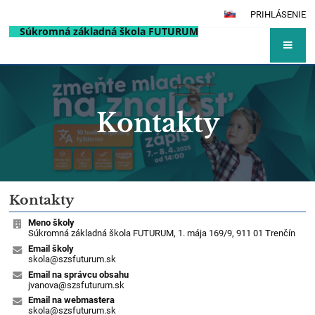
PRIHLÁSENIE
Súkromná základná škola FUTURUM
Kontakty
Kontakty
Kontakty
Meno školy
Súkromná základná škola FUTURUM, 1. mája 169/9, 911 01 Trenčín
Email školy
skola@szsfuturum.sk
Email na správcu obsahu
jvanova@szsfuturum.sk
Email na webmastera
skola@szsfuturum.sk