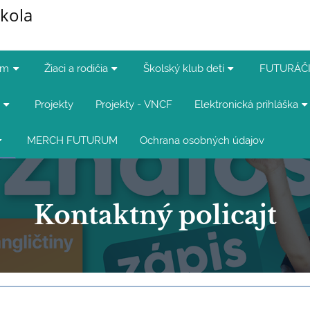
kola
um
Žiaci a rodičia
Školský klub detí
FUTURÁČI
Projekty
Projekty - VNCF
Elektronická prihláška
MERCH FUTURUM
Ochrana osobných údajov
Kontaktný policajt