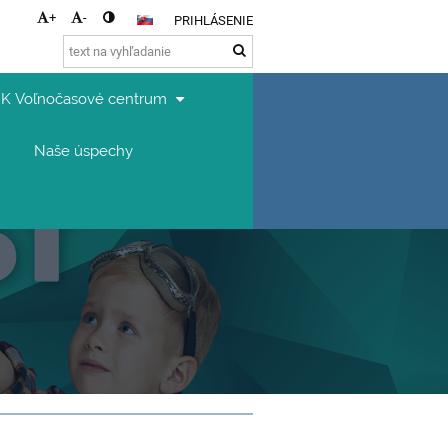
+
-
PRIHLÁSENIE
K Voľnočasové centrum
Naše úspechy