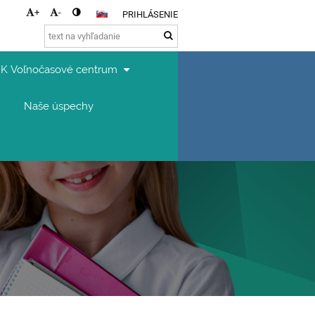
+
-
PRIHLÁSENIE
K Voľnočasové centrum
Naše úspechy