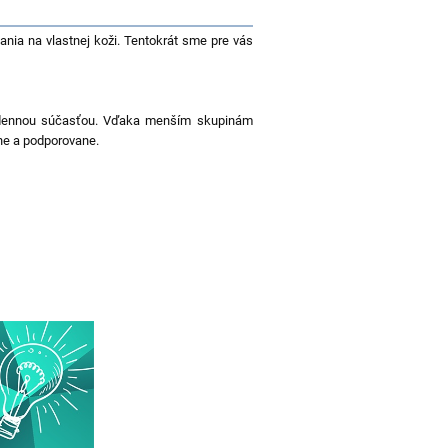
vania na vlastnej koži. Tentokrát sme pre vás
ždodennou súčasťou. Vďaka menším skupinám
lne a podporovane.