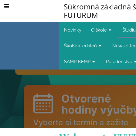
Súkromná základná š
FUTURUM
Novinky
O škole
Štúdi
Školská jedáleň
Newsletter
SAMR KEMP
Poradenstvo