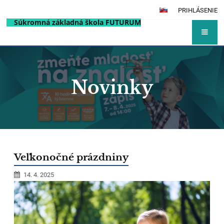
PRIHLÁSENIE
Súkromná základná škola FUTURUM
Novinky
Novinky
Veľkonočné prázdniny
14. 4. 2025