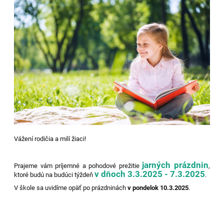
Vážení rodičia a milí žiaci!
jarných prázdnin
Prajeme vám príjemné a pohodové prežitie
,
v dňoch 3.3.2025 - 7.3.2025
ktoré budú na budúci týždeň
.
V škole sa uvidíme opäť po prázdninách
v pondelok 10.3.2025
.