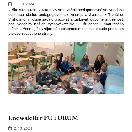
11. 10. 2024
V školskom roku 2024/2025 sme začali spolupracovať so Strednou
odbornou školou pedagogickou sv. Andreja a Svorada v Trenčíne.
V školskom klube začalo praxovať a získavať odborné skúsenosti
pod vedením našich vychovávateľov 20 študentiek maturitného
ročníka. Veríme, že vzájomná spolupráca medzi nami bude prínosom
pre obe zúčastnené strany.
1.newsletter FUTURUM
2. 10. 2024