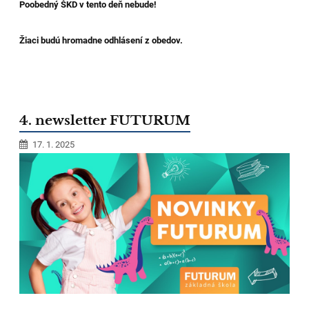
Poobedný ŠKD v tento deň nebude!
Žiaci budú hromadne odhlásení z obedov.
4. newsletter FUTURUM
17. 1. 2025