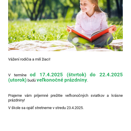
Vážení rodičia a milí žiaci!
od 17.4.2025 (štvrtok) do 22.4.2025
V termíne
(utorok)
veľkonočné prázdniny
budú
.
Prajeme vám príjemné prežitie veľkonočných sviatkov a krásne
prázdniny!
V škole sa opäť stretneme v stredu 23.4.2025.