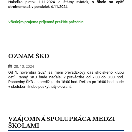
Nakoľko piatok 1.11.2024 je štátny sviatok,
v škole sa opäť
stretneme až v pondelok 4.11.2024
.
Všetkým prajeme príjemné prežitie prázdnin!
OZNAM ŠKD
28. 10. 2024
Od 1. novembra 2024 sa mení prevádzkový čas školského klubu
detí. Ranný ŠKD bude naďalej v prevádzke od 7:00 do 8:30 hod.
Poobedný ŠKD sa predlžuje do 18:00 hod. Deťom po 16:00 hod. bude
v školskom klube poskytnutý olovrant.
VZÁJOMNÁ SPOLUPRÁCA MEDZI
ŠKOLAMI