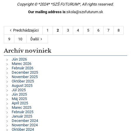
Copyright © *2024* *SZŠ FUTURUM*, All rights reserved.
Our mailing address is:
skola@szsfuturum.sk
Predchádzajúci
1
2
3
4
5
6
7
8
9
10
Ďalší
Archív noviniek
Jún 2026
Marec 2026
Február 2026
December 2025
November 2025
Október 2025
August 2025
Júl 2025
Jún 2025
Máj 2025
Apríl 2025
Marec 2025
Február 2025
Január 2025
December 2024
November 2024
Október 2024