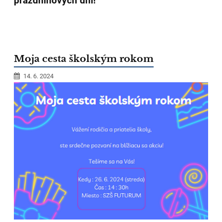
prázdninových dní!
Moja cesta školským rokom
14. 6. 2024