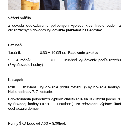
Vážení rodičia,
z dôvodu odovzdávania polročných výpisov klasifikácie bude z
organizačných dôvodov vyučovanie prebiehať nasledovne:
I.stupeň
1.ročník 8:30 – 10:05hod. Pasovanie prvákov
2. – 4. ročník 8:30 – 10:05hod. vyučovanie podľa rozvrhu
(2.vyučovacie hodiny)
II.stupeň
8:30 – 10:05hod. vyučovanie podľa rozvrhu (2.vyučovacie hodiny).
Nultá hodina v 7. Z nebude.
Odovzdávanie polročných výpisov klasifikácie sa uskutoční počas 3.
vyučovacej hodiny (10:20 – 11:05hod.). Po odovzdaní výpisov žiaci
odchádzajú domov.
Ranný ŠKD bude od 7:00 – 8:30hod.