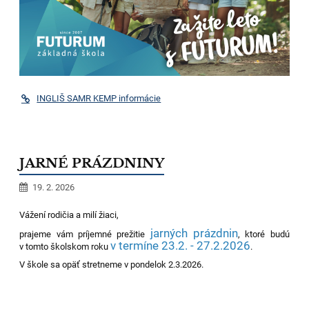
INGLIŠ SAMR KEMP informácie
JARNÉ PRÁZDNINY
19. 2. 2026
Vážení rodičia a milí žiaci,
jarných prázdnin
prajeme vám príjemné prežitie
, ktoré budú
v termíne 23.2. - 27.2.2026
v tomto školskom roku
.
V škole sa opäť stretneme v pondelok 2.3.2026.