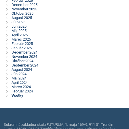
Február 2026
December 2025
November 2025
Október 2025
August 2025
Júl 2025
Jún 2025
Máj 2025
Apríl 2025
Marec 2025
Február 2025
Január 2025
December 2024
November 2024
Október 2024
September 2024
August 2024
Jún 2024
Máj 2024
Apríl 2024
Marec 2024
Február 2024
Všetky
Súkromná základná škola FUTURUM, 1. mája 169/9, 911 01 Trenčín
1. mája 169/9 , 911 01 Trenčín Číslo schránky pre elektronickú poštu: