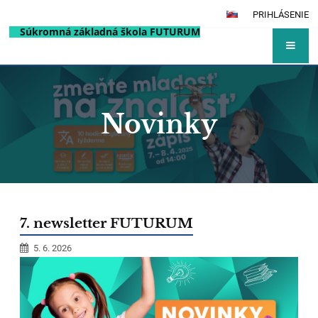
PRIHLÁSENIE
Súkromná základná škola FUTURUM
Novinky
Novinky
7. newsletter FUTURUM
5. 6. 2026