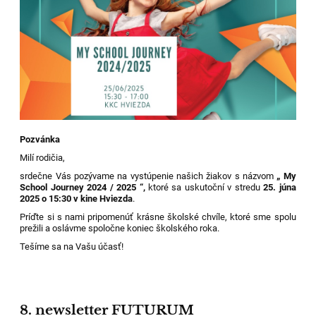
Pozvánka
Milí rodičia,
srdečne Vás pozývame na vystúpenie našich žiakov s názvom
„ My
School Journey 2024 / 2025 “,
ktoré sa uskutoční v stredu
25. júna
2025 o 15:30 v kine Hviezda
.
Príďte si s nami pripomenúť krásne školské chvíle, ktoré sme spolu
prežili a oslávme spoločne koniec školského roka.
Tešíme sa na Vašu účasť!
8. newsletter FUTURUM