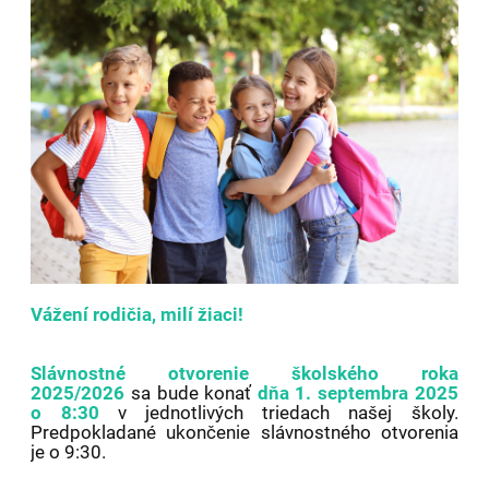
Vážení rodičia, milí žiaci!
Slávnostné otvorenie školského roka
2025/2026
sa bude konať
dňa 1. septembra 2025
o 8:30
v jednotlivých triedach našej školy.
Predpokladané ukončenie slávnostného otvorenia
je o 9:30.