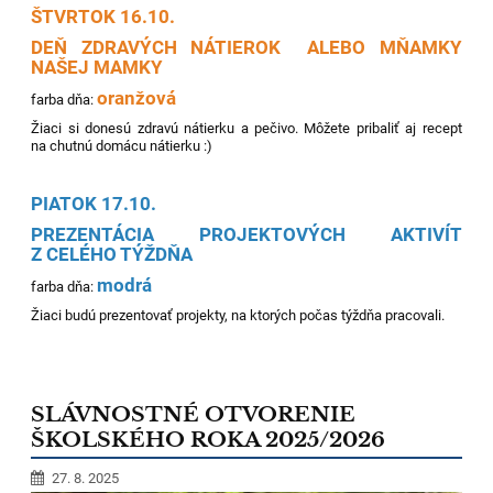
ŠTVRTOK 16.10.
DEŇ ZDRAVÝCH NÁTIEROK ALEBO MŇAMKY
NAŠEJ MAMKY
oranžová
farba dňa:
Žiaci si donesú zdravú nátierku a pečivo. Môžete pribaliť aj recept
na chutnú domácu nátierku :)
PIATOK 17.10.
PREZENTÁCIA PROJEKTOVÝCH AKTIVÍT
Z CELÉHO TÝŽDŇA
modrá
farba dňa:
Žiaci budú prezentovať projekty, na ktorých počas týždňa pracovali.
SLÁVNOSTNÉ OTVORENIE
ŠKOLSKÉHO ROKA 2025/2026
27. 8. 2025