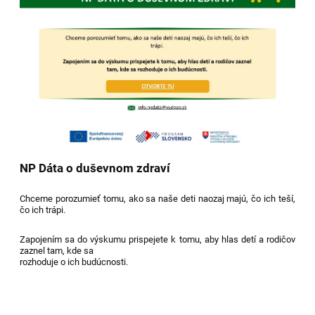
NP Dáta o duševnom zdraví
Chceme porozumieť tomu, ako sa naše deti naozaj majú, čo ich teší,
čo ich trápi.
Zapojením sa do výskumu prispejete k tomu, aby hlas detí a rodičov
zaznel tam, kde sa
rozhoduje o ich budúcnosti.