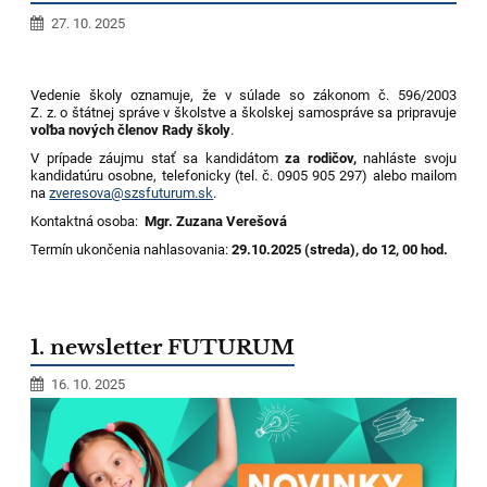
27. 10. 2025
Vedenie školy oznamuje, že v súlade so zákonom č. 596/2003
Z. z. o štátnej správe v školstve a školskej samospráve sa pripravuje
voľba nových členov Rady školy
.
V prípade záujmu stať sa kandidátom
za rodičov,
nahláste svoju
kandidatúru osobne, telefonicky (tel. č. 0905 905 297) alebo mailom
na
zveresova@szsfuturum.sk
.
Kontaktná osoba:
Mgr. Zuzana Verešová
Termín ukončenia nahlasovania:
29.10.2025 (streda), do 12, 00 hod.
1. newsletter FUTURUM
16. 10. 2025